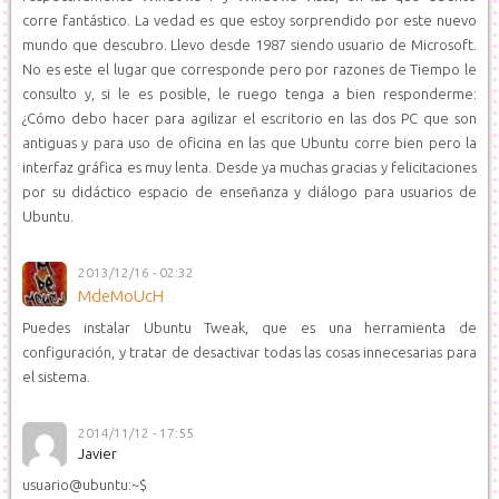
corre fantástico. La vedad es que estoy sorprendido por este nuevo
mundo que descubro. Llevo desde 1987 siendo usuario de Microsoft.
No es este el lugar que corresponde pero por razones de Tiempo le
consulto y, si le es posible, le ruego tenga a bien responderme:
¿Cómo debo hacer para agilizar el escritorio en las dos PC que son
antiguas y para uso de oficina en las que Ubuntu corre bien pero la
interfaz gráfica es muy lenta. Desde ya muchas gracias y felicitaciones
por su didáctico espacio de enseñanza y diálogo para usuarios de
Ubuntu.
2013/12/16 - 02:32
MdeMoUcH
Puedes instalar Ubuntu Tweak, que es una herramienta de
configuración, y tratar de desactivar todas las cosas innecesarias para
el sistema.
2014/11/12 - 17:55
Javier
usuario@ubuntu:~$