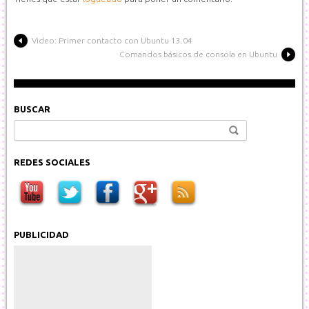
Video: Primer contacto con Ubuntu 13.04
Comandos básicos de consola en Ubuntu
BUSCAR
Buscar:
REDES SOCIALES
PUBLICIDAD