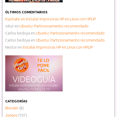
ÚLTIMOS COMENTARIOS
Kiyotake
en
Instalar Impresoras HP en Linux con HPLIP
Aitor
en
Ubuntu: Particionamiento recomendado
Carlos bedoya
en
Ubuntu: Particionamiento recomendado
Carlos bedoya
en
Ubuntu: Particionamiento recomendado
Nestor
en
Instalar Impresoras HP en Linux con HPLIP
CATEGORÍAS
Blender
(8)
Juegos
(101)