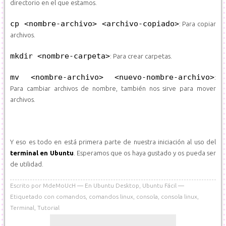
directorio en el que estamos.
cp <nombre-archivo> <archivo-copiado>
: Para copiar
archivos.
mkdir <nombre-carpeta>
: Para crear carpetas.
mv <nombre-archivo> <nuevo-nombre-archivo>
:
Para cambiar archivos de nombre, también nos sirve para mover
archivos.
Y eso es todo en está primera parte de nuestra iniciación al uso del
terminal en Ubuntu
. Esperamos que os haya gustado y os pueda ser
de utilidad.
Escrito por
MdeMoUcH
En
Ubuntu Desktop
,
Ubuntu Fácil
Etiquetado con
comandos
,
comandos linux
,
consola
,
consola linux
,
Terminal
,
Tutorial