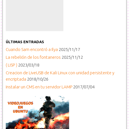
ÚLTIMAS ENTRADAS
Cuando Sam encontró a Ilya
2025/11/17
La rebelión de los fontaneros
2025/11/12
( LISP )
2023/03/18
Creacion de LiveUSB de Kali Linux con unidad persistente y
encriptada
2018/10/26
Instalar un CMS en tu servidor LAMP
2017/07/04