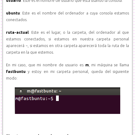
usuario
: Este es el nombre de usuario que está usando la consola.
ubuntu
: Este es el nombre del ordenador a cuya consola estamos
conectados.
ruta-actual
: Este es el lugar, o la carpeta, del ordenador al que
estamos conectados, si estamos en nuestra carpeta personal
aparecerá ~, si estamos en otra carpeta aparecerá toda la ruta de la
carpeta en la que estemos.
En mi caso, que mi nombre de usuario es
m
, mi máquina se llama
fastbuntu
y estoy en mi carpeta personal, queda del siguiente
modo: