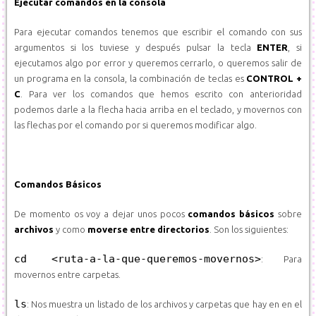
Ejecutar comandos en la consola
Para ejecutar comandos tenemos que escribir el comando con sus
argumentos si los tuviese y después pulsar la tecla
ENTER
, si
ejecutamos algo por error y queremos cerrarlo, o queremos salir de
un programa en la consola, la combinación de teclas es
CONTROL +
C
. Para ver los comandos que hemos escrito con anterioridad
podemos darle a la flecha hacia arriba en el teclado, y movernos con
las flechas por el comando por si queremos modificar algo.
Comandos Básicos
De momento os voy a dejar unos pocos
comandos básicos
sobre
archivos
y como
moverse entre directorios
. Son los siguientes:
cd <ruta-a-la-que-queremos-movernos>
: Para
movernos entre carpetas.
ls
: Nos muestra un listado de los archivos y carpetas que hay en en el