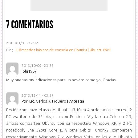
7 COMENTARIOS
2013/03/03 - 12:32
Ping :
Cómandos básicos de consola en Ubuntu | Ubuntu Fácil
2013/10/09 - 23:58
jolu1957
Muy buenas tus indicaciones para un novato como yo, Gracias.
2013/12/11 - 03:57
Pbr. Lic. Carlos R. Figueroa Arteaga
Recién comienzo el uso de Ubuntu 13.10 en 4 ordenadores en red, 2
PC escritorio de 32 bits, una con Pentium IV y la otra Celeron 2.3,
ambas comparten Ubuntu con su respectivo Windows XP, y 2 PC
notebook, una 32bts Core i5 y otra 64bits Turionx2, comparten
respectivamente Windows 7 y Windows Vista, en las que Ubunto