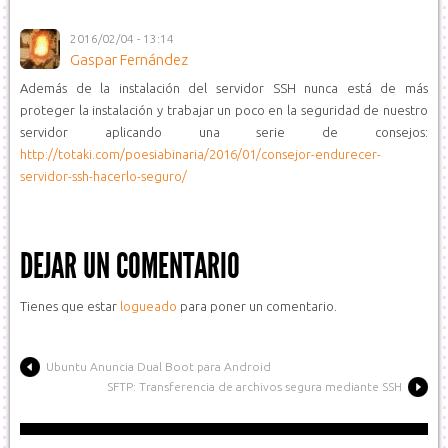
2016/02/04 - 13:14
Gaspar Fernández
Además de la instalación del servidor SSH nunca está de más
proteger la instalación y trabajar un poco en la seguridad de nuestro
servidor aplicando una serie de consejos:
http://totaki.com/poesiabinaria/2016/01/consejor-endurecer-
servidor-ssh-hacerlo-seguro/
DEJAR UN COMENTARIO
Tienes que estar
logueado
para poner un comentario.
Ubuntu Anuncia Dual Boot para Android
SFTP: Transferencia de archivos segura mediante SSH