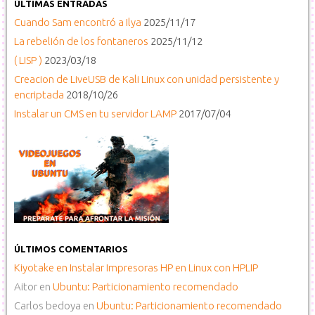
ÚLTIMAS ENTRADAS
Cuando Sam encontró a Ilya
2025/11/17
La rebelión de los fontaneros
2025/11/12
( LISP )
2023/03/18
Creacion de LiveUSB de Kali Linux con unidad persistente y
encriptada
2018/10/26
Instalar un CMS en tu servidor LAMP
2017/07/04
ÚLTIMOS COMENTARIOS
Kiyotake
en
Instalar Impresoras HP en Linux con HPLIP
Aitor
en
Ubuntu: Particionamiento recomendado
Carlos bedoya
en
Ubuntu: Particionamiento recomendado