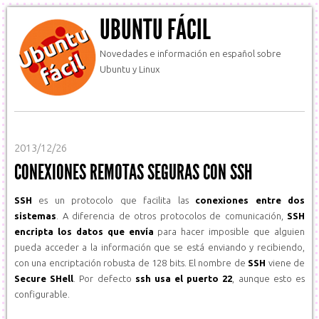
UBUNTU FÁCIL
Novedades e información en español sobre
Ubuntu y Linux
2013/12/26
CONEXIONES REMOTAS SEGURAS CON SSH
SSH
es un protocolo que facilita las
conexiones entre dos
sistemas
. A diferencia de otros protocolos de comunicación,
SSH
encripta los datos que envía
para hacer imposible que alguien
pueda acceder a la información que se está enviando y recibiendo,
con una encriptación robusta de 128 bits. El nombre de
SSH
viene de
Secure SHell
. Por defecto
ssh usa el puerto 22
, aunque esto es
configurable.