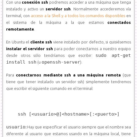
Con una
conexión ssh
podremos acceder a una máquina que tenga
instalado y activo un
servidor ssh
. Normalmente accederemos vía
terminal, con
acceso a la Shell y a todos los comandos disponibles
en
el sistema de la máquina a la que estamos
conectados
remotamente
.
En Ubuntu el
cliente ssh
viene instalado por defecto, si quisiésemos
instalar el servidor ssh
para poder conectarnos a nuestro equipo
sudo apt-get
desde otros sólo tendríamos que escribir:
install ssh
openssh-server
(u
).
Para
conectarnos mediante ssh a una máquina remota
(que
tiene que tener instalado un servidor ssh) simplemente tendremos
que escribir el siguiente comando en el terminal:
ssh [<usuario>@]<hostname>[:<puerto>]
usuario
:
Hay que especificar el usuario siempre que el nombre sea
diferente al usuario que estamos usando en la máquina local, tiene