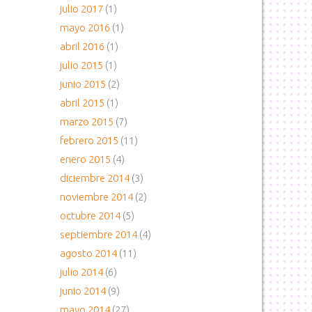
julio 2017
(1)
mayo 2016
(1)
abril 2016
(1)
julio 2015
(1)
junio 2015
(2)
abril 2015
(1)
marzo 2015
(7)
febrero 2015
(11)
enero 2015
(4)
diciembre 2014
(3)
noviembre 2014
(2)
octubre 2014
(5)
septiembre 2014
(4)
agosto 2014
(11)
julio 2014
(6)
junio 2014
(9)
mayo 2014
(27)