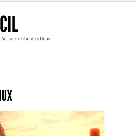
CIL
ñol sobre Ubuntu y Linux
NUX