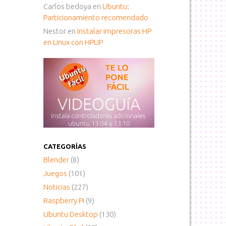
Carlos bedoya
en
Ubuntu:
Particionamiento recomendado
Nestor
en
Instalar Impresoras HP
en Linux con HPLIP
CATEGORÍAS
Blender
(8)
Juegos
(101)
Noticias
(227)
Raspberry Pi
(9)
Ubuntu Desktop
(130)