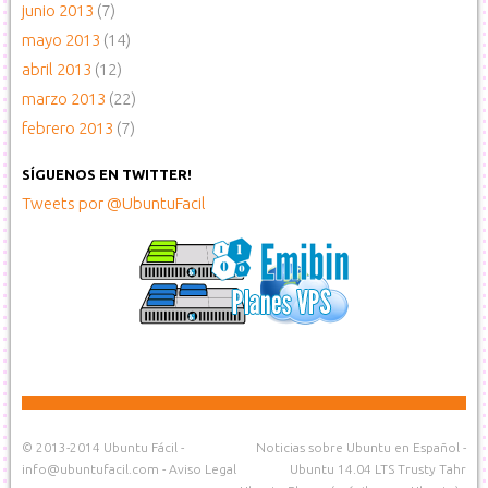
junio 2013
(7)
mayo 2013
(14)
abril 2013
(12)
marzo 2013
(22)
febrero 2013
(7)
SÍGUENOS EN TWITTER!
Tweets por @UbuntuFacil
© 2013-2014
Ubuntu Fácil
-
Noticias sobre Ubuntu en Español
-
info@ubuntufacil.com
-
Aviso Legal
Ubuntu 14.04 LTS Trusty Tahr