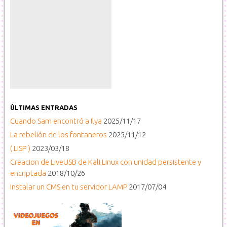
ÚLTIMAS ENTRADAS
Cuando Sam encontró a Ilya
2025/11/17
La rebelión de los fontaneros
2025/11/12
( LISP )
2023/03/18
Creacion de LiveUSB de Kali Linux con unidad persistente y
encriptada
2018/10/26
Instalar un CMS en tu servidor LAMP
2017/07/04