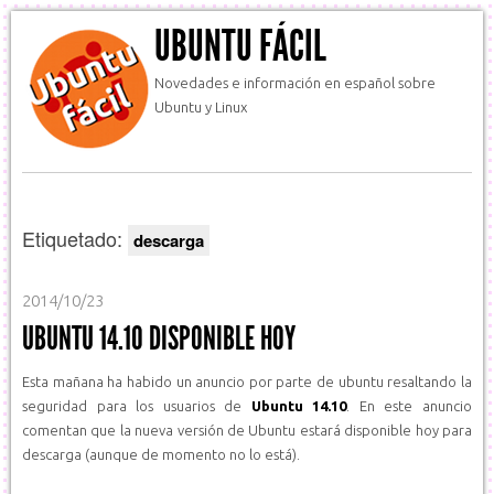
UBUNTU FÁCIL
Novedades e información en español sobre
Ubuntu y Linux
Etiquetado:
descarga
2014/10/23
UBUNTU 14.10 DISPONIBLE HOY
Esta mañana ha habido un anuncio por parte de ubuntu resaltando la
seguridad para los usuarios de
Ubuntu 14.10
. En este anuncio
comentan que la nueva versión de Ubuntu estará disponible hoy para
descarga (aunque de momento no lo está).