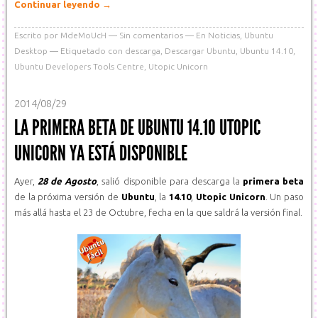
Continuar leyendo
→
Escrito por
MdeMoUcH
Sin comentarios
En
Noticias
,
Ubuntu
Desktop
Etiquetado con
descarga
,
Descargar Ubuntu
,
Ubuntu 14.10
,
Ubuntu Developers Tools Centre
,
Utopic Unicorn
2014/08/29
LA PRIMERA BETA DE UBUNTU 14.10 UTOPIC
UNICORN YA ESTÁ DISPONIBLE
Ayer,
28 de Agosto
, salió disponible para descarga la
primera beta
de la próxima versión de
Ubuntu
, la
14.10
,
Utopic Unicorn
. Un paso
más allá hasta el 23 de Octubre, fecha en la que saldrá la versión final.