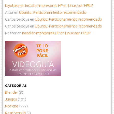
Kiyotake
en
Instalar Impresoras HP en Linux con HPLIP
Aitor
en
Ubuntu: Particionamiento recomendado
Carlos bedoya
en
Ubuntu: Particionamiento recomendado
Carlos bedoya
en
Ubuntu: Particionamiento recomendado
Nestor
en
Instalar Impresoras HP en Linux con HPLIP
CATEGORÍAS
Blender
(8)
Juegos
(101)
Noticias
(227)
Raspberry Pi
(9)