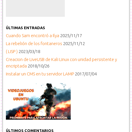
ÚLTIMAS ENTRADAS
Cuando Sam encontró a Ilya
2025/11/17
La rebelión de los fontaneros
2025/11/12
( LISP )
2023/03/18
Creacion de LiveUSB de Kali Linux con unidad persistente y
encriptada
2018/10/26
Instalar un CMS en tu servidor LAMP
2017/07/04
ÚLTIMOS COMENTARIOS