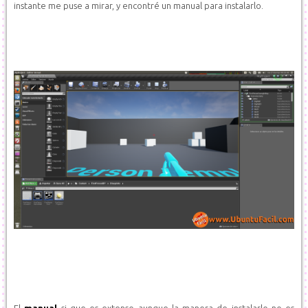
instante me puse a mirar, y encontré un manual para instalarlo.
El
manual
si que es extenso aunque la manera de instalarlo no es