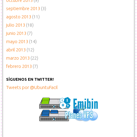
octubre 2013
(9)
septiembre 2013
(3)
agosto 2013
(11)
julio 2013
(18)
junio 2013
(7)
mayo 2013
(14)
abril 2013
(12)
marzo 2013
(22)
febrero 2013
(7)
SÍGUENOS EN TWITTER!
Tweets por @UbuntuFacil