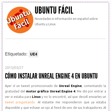
UBUNTU FÁCIL
Novedades e información en español sobre
Ubuntu y Linux
Etiquetado:
UE4
2015/03/27
CÓMO INSTALAR UNREAL ENGINE 4 EN UBUNTU
Ayer ví un tweet promocionado de
Unreal Engine
, comentando la
gratuidad del
motor gráfico Unreal Engine 4
. Me dió por entrar a
ver si estaba para
Linux
y no lo encontré, así que decidí enviarles un
tweet preguntando
. Al instante me responideron que ya estaba
disponible y que echase un ojo al feed de uno de sus trabajadores. Al