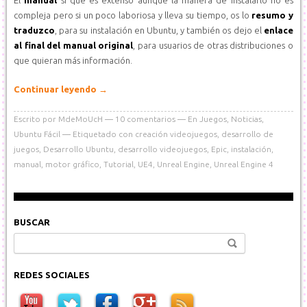
compleja pero si un poco laboriosa y lleva su tiempo, os lo
resumo y
traduzco
, para su instalación en Ubuntu, y también os dejo el
enlace
al final del manual original
, para usuarios de otras distribuciones o
que quieran más información.
Continuar leyendo
→
Escrito por
MdeMoUcH
10
comentarios
En
Juegos
,
Noticias
,
Ubuntu Fácil
Etiquetado con
creación videojuegos
,
desarrollo de
juegos
,
Desarrollo Ubuntu
,
desarrollo videojuegos
,
Epic
,
instalación
,
manual
,
motor gráfico
,
Tutorial
,
UE4
,
Unreal Engine
,
Unreal Engine 4
BUSCAR
Buscar:
REDES SOCIALES