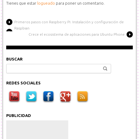
Tienes que estar
logueado
para poner un comentario.
Primeros pasos con Raspberry Pi: Instalación y configuración de
Raspbian
Crece el ecosistema de aplicaciones para Ubuntu Phone
BUSCAR
Buscar:
REDES SOCIALES
PUBLICIDAD