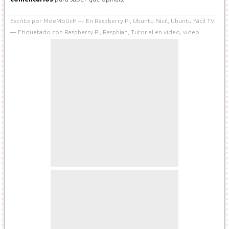
Escrito por
MdeMoUcH
En
Raspberry Pi
,
Ubuntu Fácil
,
Ubuntu Fácil TV
Etiquetado con
Raspberry Pi
,
Raspbian
,
Tutorial en video
,
video