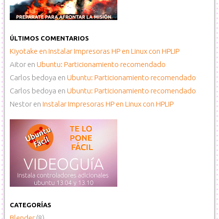
ÚLTIMOS COMENTARIOS
Kiyotake
en
Instalar Impresoras HP en Linux con HPLIP
Aitor
en
Ubuntu: Particionamiento recomendado
Carlos bedoya
en
Ubuntu: Particionamiento recomendado
Carlos bedoya
en
Ubuntu: Particionamiento recomendado
Nestor
en
Instalar Impresoras HP en Linux con HPLIP
CATEGORÍAS
Blender
(8)