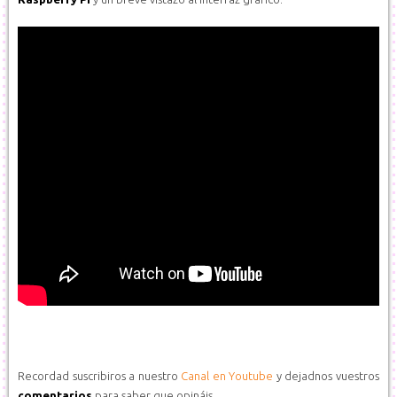
Recordad suscribiros a nuestro
Canal en Youtube
y dejadnos vuestros
comentarios
para saber que opináis.