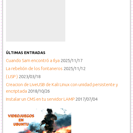
ÚLTIMAS ENTRADAS
Cuando Sam encontró a Ilya
2025/11/17
La rebelión de los fontaneros
2025/11/12
( LISP )
2023/03/18
Creacion de LiveUSB de Kali Linux con unidad persistente y
encriptada
2018/10/26
Instalar un CMS en tu servidor LAMP
2017/07/04