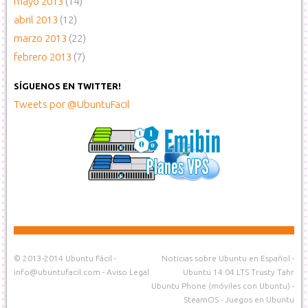
mayo 2013
(14)
abril 2013
(12)
marzo 2013
(22)
febrero 2013
(7)
SÍGUENOS EN TWITTER!
Tweets por @UbuntuFacil
© 2013-2014
Ubuntu Fácil
-
Noticias sobre Ubuntu en Español
-
info@ubuntufacil.com
-
Aviso Legal
Ubuntu 14.04 LTS Trusty Tahr
Ubuntu Phone (móviles con Ubuntu)
-
SteamOS
-
Juegos en Ubuntu