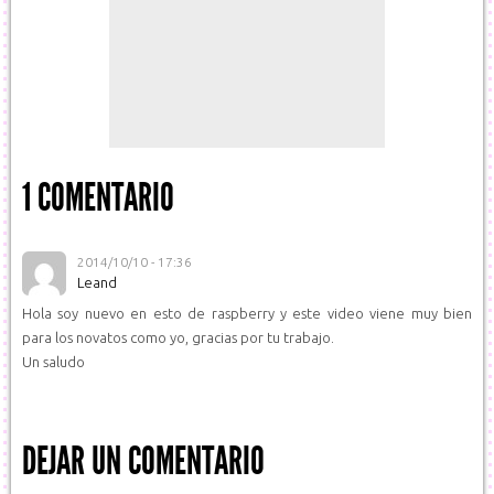
1 COMENTARIO
2014/10/10 - 17:36
Leand
Hola soy nuevo en esto de raspberry y este video viene muy bien
para los novatos como yo, gracias por tu trabajo.
Un saludo
DEJAR UN COMENTARIO