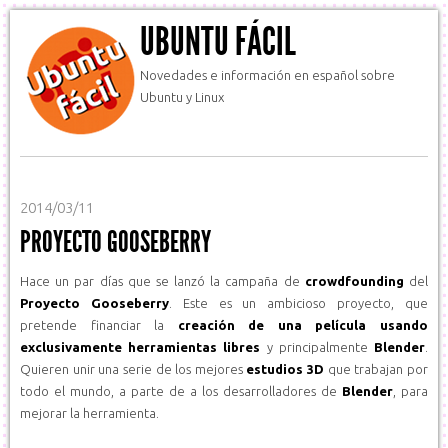
UBUNTU FÁCIL
Novedades e información en español sobre
Ubuntu y Linux
2014/03/11
PROYECTO GOOSEBERRY
Hace un par días que se lanzó la campaña de
crowdfounding
del
Proyecto Gooseberry
. Este es un ambicioso proyecto, que
pretende financiar la
creación de una película usando
exclusivamente herramientas libres
y principalmente
Blender
.
Quieren unir una serie de los mejores
estudios 3D
que trabajan por
todo el mundo, a parte de a los desarrolladores de
Blender
, para
mejorar la herramienta.