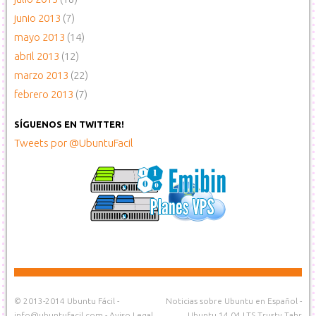
junio 2013
(7)
mayo 2013
(14)
abril 2013
(12)
marzo 2013
(22)
febrero 2013
(7)
SÍGUENOS EN TWITTER!
Tweets por @UbuntuFacil
© 2013-2014
Ubuntu Fácil
-
Noticias sobre Ubuntu en Español
-
info@ubuntufacil.com
-
Aviso Legal
Ubuntu 14.04 LTS Trusty Tahr