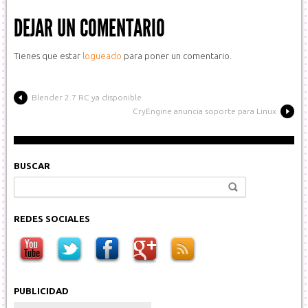
DEJAR UN COMENTARIO
Tienes que estar
logueado
para poner un comentario.
Blender 2.7 RC ya disponible
CryEngine anuncia soporte para Linux
BUSCAR
Buscar:
REDES SOCIALES
PUBLICIDAD