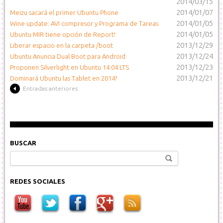
2014/03/15
2014/01/07
Meizu sacará el primer Ubuntu Phone
2014/01/05
Wine update: AVI compresor y Programa de Tareas
2014/01/05
Ubuntu MIR tiene opción de Report!
2013/12/29
Liberar espacio en la carpeta /boot
2013/12/24
Ubuntu Anuncia Dual Boot para Android
2013/12/23
Proponen Silverlight en Ubuntu 14.04 LTS
2013/12/21
Dominará Ubuntu las Tablet en 2014?
Entradas anteriores
BUSCAR
Buscar:
REDES SOCIALES