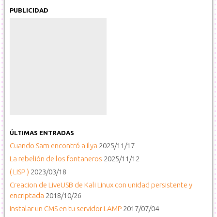
PUBLICIDAD
ÚLTIMAS ENTRADAS
Cuando Sam encontró a Ilya
2025/11/17
La rebelión de los fontaneros
2025/11/12
( LISP )
2023/03/18
Creacion de LiveUSB de Kali Linux con unidad persistente y
encriptada
2018/10/26
Instalar un CMS en tu servidor LAMP
2017/07/04