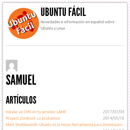
UBUNTU FÁCIL
Novedades e información en español sobre
Ubuntu y Linux
SAMUEL
ARTÍCULOS
2017/07/04
Instalar un CMS en tu servidor LAMP
2014/05/16
Proyect Zomboid: Lo probamos!
Mark Shuttleworth: Ubuntu es la mejor herramienta para Developers