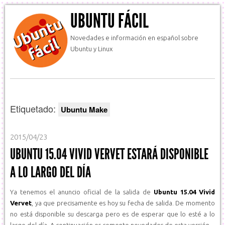
UBUNTU FÁCIL
Novedades e información en español sobre
Ubuntu y Linux
Etiquetado:
Ubuntu Make
2015/04/23
UBUNTU 15.04 VIVID VERVET ESTARÁ DISPONIBLE
A LO LARGO DEL DÍA
Ya tenemos el anuncio oficial de la salida de
Ubuntu 15.04 Vivid
Vervet
, ya que precisamente es hoy su fecha de salida. De momento
no está disponible su descarga pero es de esperar que lo esté a lo