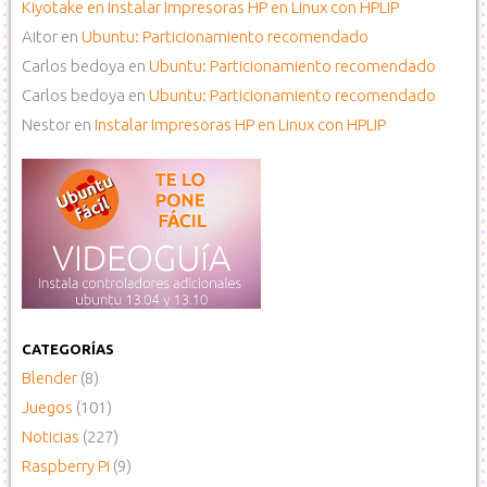
Kiyotake
en
Instalar Impresoras HP en Linux con HPLIP
Aitor
en
Ubuntu: Particionamiento recomendado
Carlos bedoya
en
Ubuntu: Particionamiento recomendado
Carlos bedoya
en
Ubuntu: Particionamiento recomendado
Nestor
en
Instalar Impresoras HP en Linux con HPLIP
CATEGORÍAS
Blender
(8)
Juegos
(101)
Noticias
(227)
Raspberry Pi
(9)