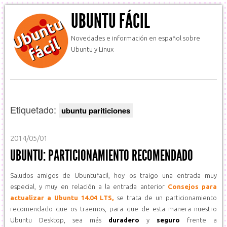
UBUNTU FÁCIL
Novedades e información en español sobre
Ubuntu y Linux
Etiquetado:
ubuntu pariticiones
2014/05/01
UBUNTU: PARTICIONAMIENTO RECOMENDADO
Saludos amigos de Ubuntufacil, hoy os traigo una entrada muy
especial, y muy en relación a la entrada anterior
Consejos para
actualizar a Ubuntu 14.04 LTS,
se trata de un particionamiento
recomendado que os traemos, para que de esta manera nuestro
Ubuntu Desktop, sea más
duradero
y
seguro
frente a