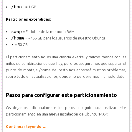
/boot
= 1 GB
Particiones extendidas:
swap
= El doble de la memoria RAM
/home
= ~465 GB para los usuarios de nuestro Ubuntu
/
= 50 GB
El particionamiento no es una ciencia exacta, y mucho menos con las
miles de combinaciones que hay, pero os aseguramos que separar el
punto de montaje /home del resto nos ahorrará muchos problemas,
sobre todo en actualizaciones, donde no perderemos ni un solo dato.
Pasos para configurar este particionamiento
Os dejamos adicionalmente los pasos a seguir para realizar este
particionamiento en una nueva instalación de Ubuntu 14.04:
Continuar leyendo
→