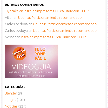
ÚLTIMOS COMENTARIOS
Kiyotake
en
Instalar Impresoras HP en Linux con HPLIP
Aitor
en
Ubuntu: Particionamiento recomendado
Carlos bedoya
en
Ubuntu: Particionamiento recomendado
Carlos bedoya
en
Ubuntu: Particionamiento recomendado
Nestor
en
Instalar Impresoras HP en Linux con HPLIP
CATEGORÍAS
Blender
(8)
Juegos
(101)
Noticias
(227)