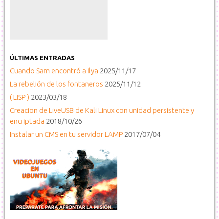
ÚLTIMAS ENTRADAS
Cuando Sam encontró a Ilya
2025/11/17
La rebelión de los fontaneros
2025/11/12
( LISP )
2023/03/18
Creacion de LiveUSB de Kali Linux con unidad persistente y
encriptada
2018/10/26
Instalar un CMS en tu servidor LAMP
2017/07/04