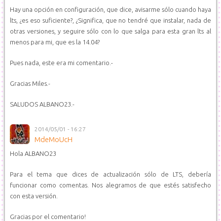
Hay una opción en configuración, que dice, avisarme sólo cuando haya
lts, ¿es eso suficiente?, ¿Significa, que no tendré que instalar, nada de
otras versiones, y seguire sólo con lo que salga para esta gran lts al
menos para mi, que es la 14.04?
Pues nada, este era mi comentario.-
Gracias Miles.-
SALUDOS ALBANO23.-
2014/05/01 - 16:27
MdeMoUcH
Hola ALBANO23
Para el tema que dices de actualización sólo de LTS, debería
funcionar como comentas. Nos alegramos de que estés satisfecho
con esta versión.
Gracias por el comentario!