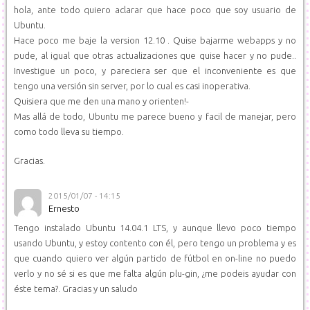
hola, ante todo quiero aclarar que hace poco que soy usuario de
Ubuntu.
Hace poco me baje la version 12.10 . Quise bajarme webapps y no
pude, al igual que otras actualizaciones que quise hacer y no pude..
Investigue un poco, y pareciera ser que el inconveniente es que
tengo una versión sin server, por lo cual es casi inoperativa.
Quisiera que me den una mano y orienten!-
Mas allá de todo, Ubuntu me parece bueno y facil de manejar, pero
como todo lleva su tiempo.
Gracias.
2015/01/07 - 14:15
Ernesto
Tengo instalado Ubuntu 14.04.1 LTS, y aunque llevo poco tiempo
usando Ubuntu, y estoy contento con él, pero tengo un problema y es
que cuando quiero ver algún partido de fútbol en on-line no puedo
verlo y no sé si es que me falta algún plu-gin, ¿me podeis ayudar con
éste tema?. Gracias y un saludo