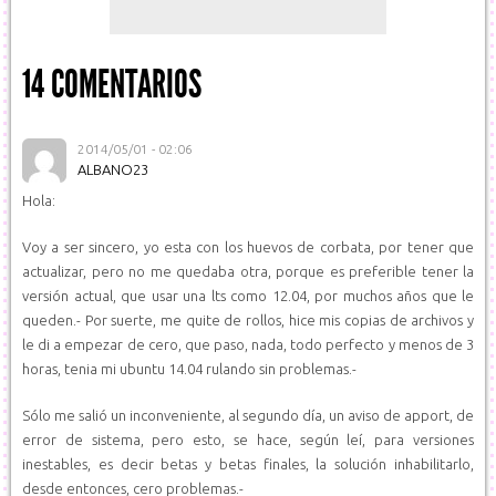
14 COMENTARIOS
2014/05/01 - 02:06
ALBANO23
Hola:
Voy a ser sincero, yo esta con los huevos de corbata, por tener que
actualizar, pero no me quedaba otra, porque es preferible tener la
versión actual, que usar una lts como 12.04, por muchos años que le
queden.- Por suerte, me quite de rollos, hice mis copias de archivos y
le di a empezar de cero, que paso, nada, todo perfecto y menos de 3
horas, tenia mi ubuntu 14.04 rulando sin problemas.-
Sólo me salió un inconveniente, al segundo día, un aviso de apport, de
error de sistema, pero esto, se hace, según leí, para versiones
inestables, es decir betas y betas finales, la solución inhabilitarlo,
desde entonces, cero problemas.-