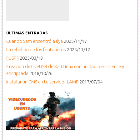
ÚLTIMAS ENTRADAS
Cuando Sam encontró a Ilya
2025/11/17
La rebelión de los fontaneros
2025/11/12
( LISP )
2023/03/18
Creacion de LiveUSB de Kali Linux con unidad persistente y
encriptada
2018/10/26
Instalar un CMS en tu servidor LAMP
2017/07/04