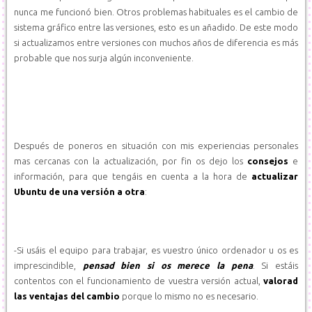
nunca me funcionó bien. Otros problemas habituales es el cambio de
sistema gráfico entre las versiones, esto es un añadido. De este modo
si actualizamos entre versiones con muchos años de diferencia es más
probable que nos surja algún inconveniente.
Después de poneros en situación con mis experiencias personales
mas cercanas con la actualización, por fin os dejo los
consejos
e
información, para que tengáis en cuenta a la hora de
actualizar
Ubuntu de una versión a otra
:
-Si usáis el equipo para trabajar, es vuestro único ordenador u os es
imprescindible,
pensad bien si os merece la pena
. Si estáis
contentos con el funcionamiento de vuestra versión actual,
valorad
las ventajas del cambio
porque lo mismo no es necesario.