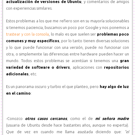
actualización de versiones de Ubuntu
, y comentarios de amigos
con experiencias similares.
Estos problemas a los que me refiero son en su mayoría solucionables
si tenemos paciencia, buscamos un poco por Google y nos ponemos a
trastear y con la consola
, lo malo es que suelen ser
problemas poco
comunes y muy específicos
, por lo tanto tienen diversas soluciones
y lo que puede funcionar con una versión, puede no funcionar con
otra, o simplemente las diferencias entre hardware pueden hacer un
mundo. Todos estos problemas se acentúan si tenemos una
gran
variedad de software o drivers
, aplicaciones con
repositorios
adicionales
, etc.
Es un panorama oscuro y turbio el que planteo, pero
hay algo de luz
en el camino
:
-Conozco
otros casos cercanos
, como el de
mi señora madre
(usuaria de Ubuntu desde hace bastantes años, aunque no experta).
Que de vez en cuando me llama asustada diciendo que:
“el