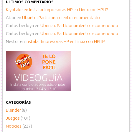
ÚLTIMOS COMENTARIOS
Kiyotake
en
Instalar Impresoras HP en Linux con HPLIP
Aitor
en
Ubuntu: Particionamiento recomendado
Carlos bedoya
en
Ubuntu: Particionamiento recomendado
Carlos bedoya
en
Ubuntu: Particionamiento recomendado
Nestor
en
Instalar Impresoras HP en Linux con HPLIP
CATEGORÍAS
Blender
(8)
Juegos
(101)
Noticias
(227)