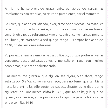
A mi, me ha sorprendido gratamente, es rápido de cargar, las
instalaciones, son sencillas, no se, todo parabienes, por el momento.-
Lo único, que ando estudiando, a ver, si me podéis echar una mano, es
la wifi, no porque la necesite, yo uso cable, sino porque en breve,
tendré, otro pc de sobremesa, y no encuentro, como narices, ponerla
en ubuntu, sin trastocar la red que ya tengo… siempre hablando de
14.04, no de versiones anteriores.
Yo por experiencia, siempre he usado live cd, porque probé en varias
versiones, desde actualizaciones, y me salieron rana, con muchos
problemas, que acabe solucionando.
Finalmente, me gustaría, que alguien, me dijera, bien ahora, tengo
esta lts por 5 años, como narices hago, para no tener que cambiarla
hasta la proxima lts, sólo cogiendo sus actualizaciones, lo digo por lo
siguiente, en unos meses saldrá la 14.10, que no es lts, y lo que no
quiero, es actualizar, y que por narices, tenga que pasar a la inestable
entre comillas 14.10.-