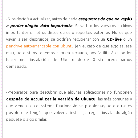
-Si os decidís a actualizar, antes de nada
aseguraros de que no vayáis
a perder ningún dato importante
. Salvad todos vuestros archivos
importantes en otros discos duros o soportes externos. No es que
vayan a ser destruidos, se podrían recuperar con un
CD-live
o un
pendrive autoarrancable con Ubuntu
(en el caso de que algo saliese
mal), pero si los tenemos a buen recaudo, nos facilitará el poder
hacer una instalación de Ubuntu desde 0 sin preocuparnos
demasiado.
-Prepararos para descubrir que algunas aplicaciones no funcionen
después de actualizar la versión de Ubuntu
, las más comunes y
que vienen con el sistema funcionarán sin problemas, pero otras es
posible que tengáis que volver a instalar, arreglar instalando algún
paquete o algo similar.