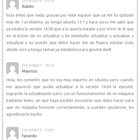
2014/05/16 - 20:23
Rubén
hola antes que nada, gracias por este espacio que ya me ha quitado
mas de 1 problema, yo tengo ubuntu 13.1 y hace poco me salió que
ya estaba la versión 14.04 que si la quería instalar y por error le di que
en el boton de no actualizar y he intentado actualizar y actualizar y
actualizar y no puedo que debo hacer me da flojera instalar todo
desde cero y tengo temas ya instalados para gnome shell
2014/08/27 - 18:26
Mauricio
Hola, les comento que no soy muy experto en Ubuntu pero cuando
me apareció que podía actualizar a la versión 14.04 la ejecuté,
logrando la actualización pero con un funcionamiento de mi máquina
bastante lento, sin que haya podido encontrar que debo hacer para
que mi máquina funcione correctamente, si pueden ayudarme, les
agradecería mucho.
2014/09/13 - 20:41
facundo