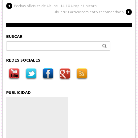
Fechas oficiales de Ubuntu 14.10 Utopic Unicorn
Ubuntu: Particionamiento recomendado
BUSCAR
Buscar:
REDES SOCIALES
PUBLICIDAD