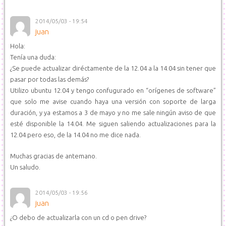
2014/05/03 - 19:54
juan
Hola:
Tenía una duda:
¿Se puede actualizar diréctamente de la 12.04 a la 14.04 sin tener que
pasar por todas las demás?
Utilizo ubuntu 12.04 y tengo confugurado en “orígenes de software”
que solo me avise cuando haya una versión con soporte de larga
duración, y ya estamos a 3 de mayo y no me sale ningún aviso de que
esté disponible la 14.04. Me siguen saliendo actualizaciones para la
12.04 pero eso, de la 14.04 no me dice nada.
Muchas gracias de antemano.
Un saludo.
2014/05/03 - 19:56
juan
¿O debo de actualizarla con un cd o pen drive?