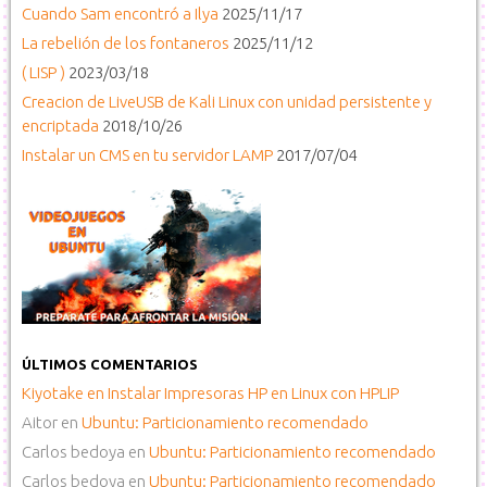
Cuando Sam encontró a Ilya
2025/11/17
La rebelión de los fontaneros
2025/11/12
( LISP )
2023/03/18
Creacion de LiveUSB de Kali Linux con unidad persistente y
encriptada
2018/10/26
Instalar un CMS en tu servidor LAMP
2017/07/04
ÚLTIMOS COMENTARIOS
Kiyotake
en
Instalar Impresoras HP en Linux con HPLIP
Aitor
en
Ubuntu: Particionamiento recomendado
Carlos bedoya
en
Ubuntu: Particionamiento recomendado
Carlos bedoya
en
Ubuntu: Particionamiento recomendado