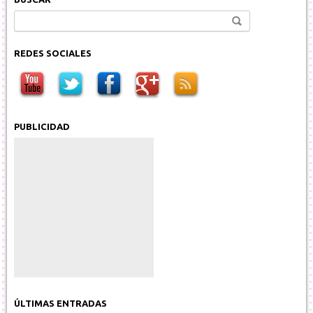
Buscar:
REDES SOCIALES
PUBLICIDAD
ÚLTIMAS ENTRADAS