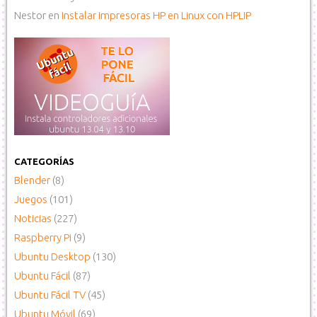
Nestor
en
Instalar Impresoras HP en Linux con HPLIP
CATEGORÍAS
Blender
(8)
Juegos
(101)
Noticias
(227)
Raspberry Pi
(9)
Ubuntu Desktop
(130)
Ubuntu Fácil
(87)
Ubuntu Fácil TV
(45)
Ubuntu Móvil
(69)