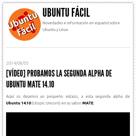
UBUNTU FÁCIL
Novedades e información en español sobre
Ubuntu y Linux
2014/08/05
[VÍDEO] PROBAMOS LA SEGUNDA ALPHA DE
UBUNTU MATE 14.10
Aquí os dejamos un pequeño vistazo, a esta segunda alpha de
Ubuntu 14.10
(Utopic Unicorn) en su sabor
MATE
: