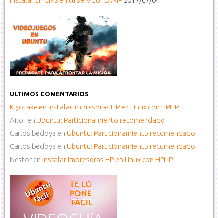
Instalar un CMS en tu servidor LAMP
2017/07/04
ÚLTIMOS COMENTARIOS
Kiyotake
en
Instalar Impresoras HP en Linux con HPLIP
Aitor
en
Ubuntu: Particionamiento recomendado
Carlos bedoya
en
Ubuntu: Particionamiento recomendado
Carlos bedoya
en
Ubuntu: Particionamiento recomendado
Nestor
en
Instalar Impresoras HP en Linux con HPLIP