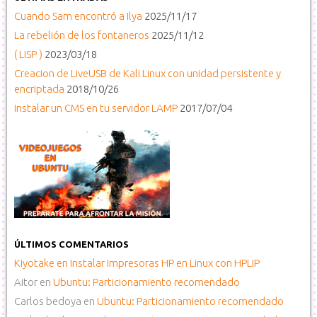
Cuando Sam encontró a Ilya
2025/11/17
La rebelión de los fontaneros
2025/11/12
( LISP )
2023/03/18
Creacion de LiveUSB de Kali Linux con unidad persistente y
encriptada
2018/10/26
Instalar un CMS en tu servidor LAMP
2017/07/04
ÚLTIMOS COMENTARIOS
Kiyotake
en
Instalar Impresoras HP en Linux con HPLIP
Aitor
en
Ubuntu: Particionamiento recomendado
Carlos bedoya
en
Ubuntu: Particionamiento recomendado