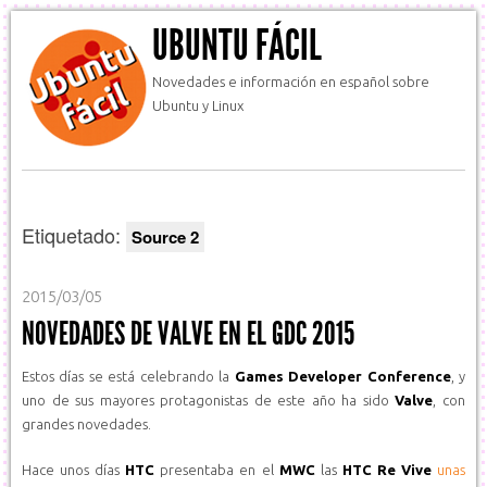
UBUNTU FÁCIL
Novedades e información en español sobre
Ubuntu y Linux
Etiquetado:
Source 2
2015/03/05
NOVEDADES DE VALVE EN EL GDC 2015
Estos días se está celebrando la
Games Developer Conference
, y
uno de sus mayores protagonistas de este año ha sido
Valve
, con
grandes novedades.
Hace unos días
HTC
presentaba en el
MWC
las
HTC Re Vive
unas