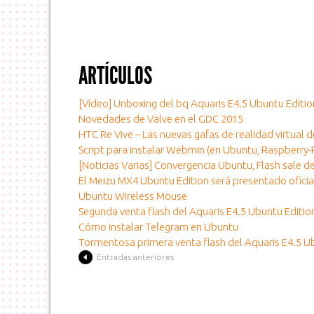
ARTÍCULOS
[Vídeo] Unboxing del bq Aquaris E4.5 Ubuntu Editio
Novedades de Valve en el GDC 2015
HTC Re Vive – Las nuevas gafas de realidad virtual 
Script para instalar Webmin (en Ubuntu, Raspberry-P
[Noticias Varias] Convergencia Ubuntu, Flash sale 
El Meizu MX4 Ubuntu Edition será presentado ofic
Ubuntu Wireless Mouse
Segunda venta flash del Aquaris E4.5 Ubuntu Editio
Cómo instalar Telegram en Ubuntu
Tormentosa primera venta flash del Aquaris E4.5 U
Entradas anteriores