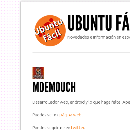
UBUNTU FÁ
Novedades e información en espa
MDEMOUCH
Desarrollador web, android y lo que haga falta. Ap
Puedes ver mi
página web
.
Puedes seguirme en
twitter
.