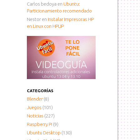
Carlos bedoya
en
Ubuntu:
Particionamiento recomendado
Nestor
en
Instalar Impresoras HP
en Linux con HPLIP
CATEGORÍAS
Blender
(8)
Juegos
(101)
Noticias
(227)
Raspberry Pi
(9)
Ubuntu Desktop
(130)