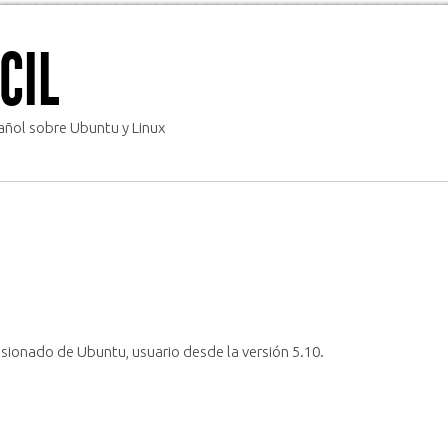
CIL
ñol sobre Ubuntu y Linux
asionado de Ubuntu, usuario desde la versión 5.10.