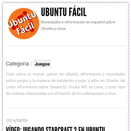
UBUNTU FÁCIL
Novedades e información en español sobre
Ubuntu y Linux
Categoría :
Juegos
Todo sobre el mundo gamer en Ubuntu. Información y novedades
sobre juegos y la manera de instalarlos y jugar a ellos en Ubuntu. Así
como información sobre SteamOS, Oculus Rift en Linux, y todo tipo
de noticias relacionadas con el mundo de los videojuegos y Linux.
2014/08/09
VÍDEO: JUGANDO STARCRAFT 2 EN UBUNTU