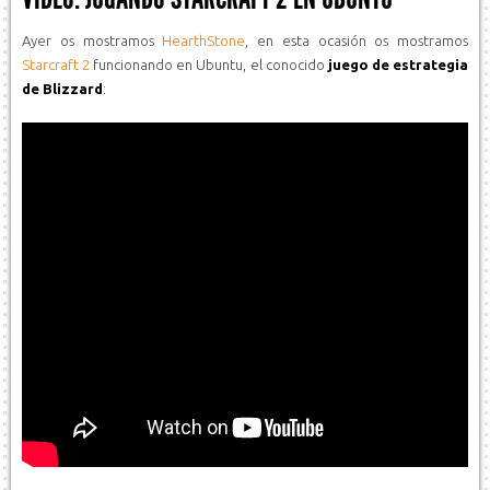
Ayer os mostramos
HearthStone
, en esta ocasión os mostramos
Starcraft 2
funcionando en Ubuntu, el conocido
juego de estrategia
de Blizzard
: